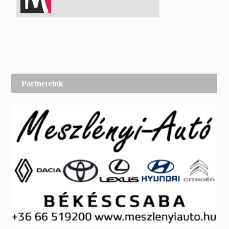
Partnereink