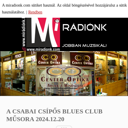

A miradionk.com sütiket használ. Az oldal böngészésével hozzájárulsz a sütik
használatához.
|
Rendben
A CSABAI CSÍPŐS BLUES CLUB
MŰSORA 2024.12.20