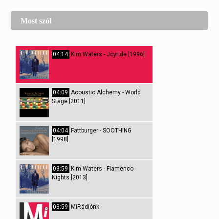
Most szól