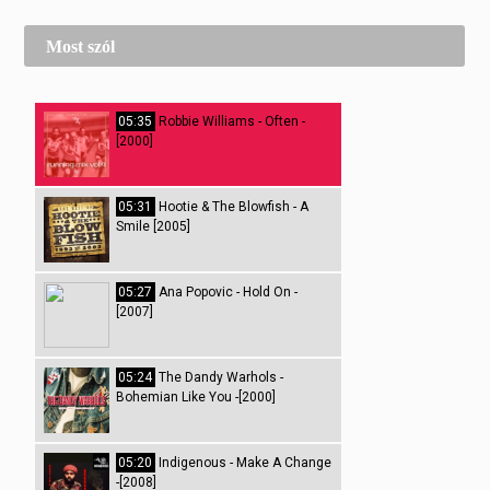
Most szól