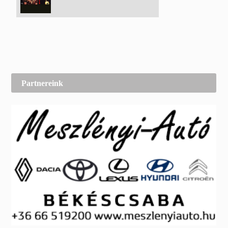
Partnereink