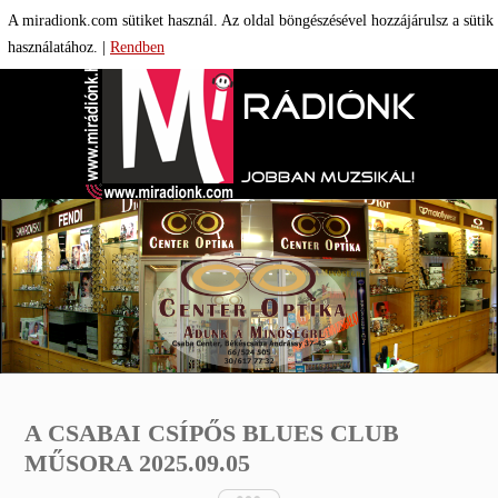

A miradionk.com sütiket használ. Az oldal böngészésével hozzájárulsz a sütik
használatához.
|
Rendben
A CSABAI CSÍPŐS BLUES CLUB
MŰSORA 2025.09.05