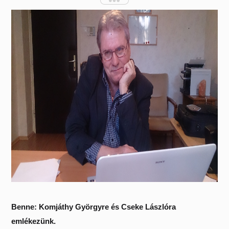
Benne: Komjáthy Györgyre és Cseke Lászlóra
emlékezünk.