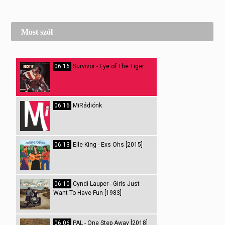
Most szól