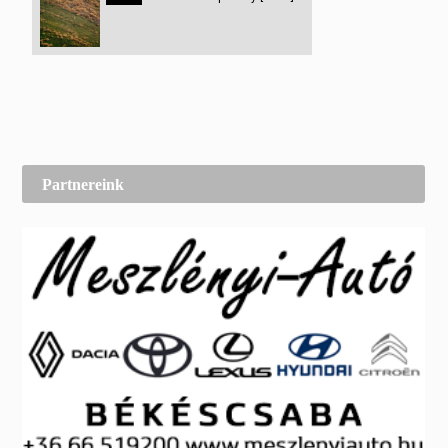
Partnereink