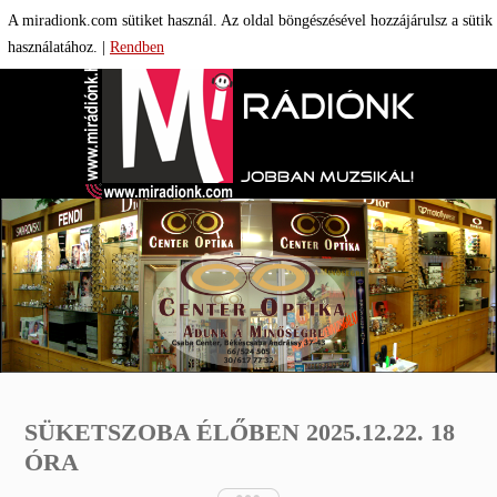

A miradionk.com sütiket használ. Az oldal böngészésével hozzájárulsz a sütik
használatához.
|
Rendben
SÜKETSZOBA ÉLŐBEN 2025.12.22. 18
ÓRA